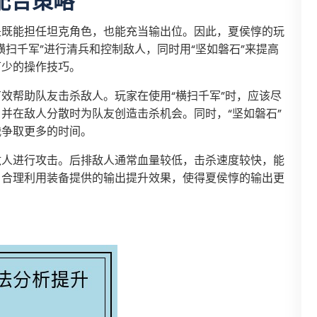
配合策略
是既能担任坦克角色，也能充当输出位。因此，夏侯惇的玩
扫千军”进行清兵和控制敌人，同时用“坚如磐石”来提高
可少的操作技巧。
效帮助队友击杀敌人。玩家在使用“横扫千军”时，应该尽
并在敌人分散时为队友创造击杀机会。同时，“坚如磐石”
战争取更多的时间。
敌人进行攻击。后排敌人通常血量较低，击杀速度较快，能
，合理利用装备提供的输出提升效果，使得夏侯惇的输出更