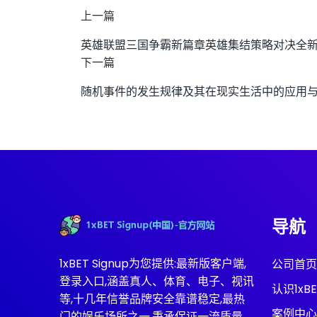
上一篇
英雄联盟三国争霸新篇章英雄集结策略对决全
下一篇
随机事件的发生规律及其在现实生活中的应用
导航
1xBET Signup为您提供:最新版客户端,
公司首页
登录入口,涵盖真人、体育、电子、视讯
认识1xBE
等,十几年信誉品牌安全靠谱稳定,最热
案例中心
门的娱乐场所之一,秉承保证一流质量,