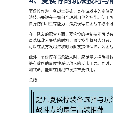
4、夏侯惇的玩法技巧与
夏侯惇作为一名战士英雄，其在游戏中的定位
法技巧关键在于如何合理利用他的技能。使用“横
自身防御和生存能力，是夏侯惇在团战中必不
在与队友的配合方面，夏侯惇的控制技能可以有
量选择敌人集结的时机，通过技能将敌人分散，
可以在敌方发起进攻时为队友提供保护，为团
此外，夏侯惇在击杀敌人时，应尽量选择后排
够有效帮助夏侯惇减少敌人的反击压力。同时
加致命，能够在团战中发挥重要作用。
总结：