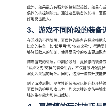
此外，如果敌方有强力的控制型英雄，如吕布或王
侯惇的抗控制能力。通过这些装备的加持，夏
好地反击敌人。
3、游戏不同阶段的装备
在游戏的不同阶段，夏侯惇的装备选择应根据
比高的装备，如“破甲弓”和“攻速之靴”，帮助
够降低敌人的防御，使得夏侯惇的攻击更加致
随着游戏的进展，中期阶段时，夏侯惇的装备应
“猛虎之刃”这样的装备组合，不仅能够增强夏
演更为关键的角色。同时，选择一些提升技能伤
到了游戏后期，夏侯惇的装备应以提升战斗持续能
夏侯惇的护甲和攻击力。烈火之锤的高伤害输
强的生存能力和输出威胁。