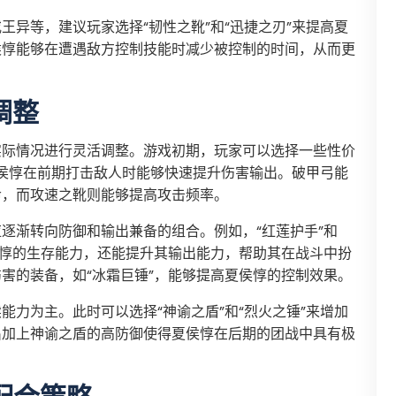
异等，建议玩家选择“韧性之靴”和“迅捷之刃”来提高夏
侯惇能够在遭遇敌方控制技能时减少被控制的时间，从而更
调整
实际情况进行灵活调整。游戏初期，玩家可以选择一些性价
夏侯惇在前期打击敌人时能够快速提升伤害输出。破甲弓能
命，而攻速之靴则能够提高攻击频率。
逐渐转向防御和输出兼备的组合。例如，“红莲护手”和
侯惇的生存能力，还能提升其输出能力，帮助其在战斗中扮
害的装备，如“冰霜巨锤”，能够提高夏侯惇的控制效果。
力为主。此时可以选择“神谕之盾”和“烈火之锤”来增加
出加上神谕之盾的高防御使得夏侯惇在后期的团战中具有极