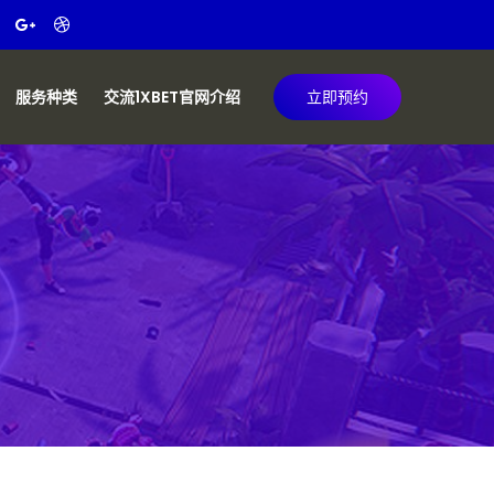
服务种类
交流1XBET官网介绍
立即预约