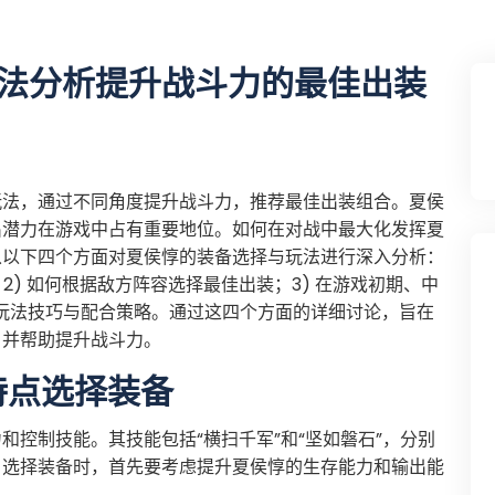
法分析提升战斗力的最佳出装
玩法，通过不同角度提升战斗力，推荐最佳出装组合。夏侯
出潜力在游戏中占有重要地位。如何在对战中最大化发挥夏
从以下四个方面对夏侯惇的装备选择与玩法进行深入分析：
2) 如何根据敌方阵容选择最佳出装；3) 在游戏初期、中
的玩法技巧与配合策略。通过这四个方面的详细讨论，旨在
，并帮助提升战斗力。
特点选择装备
控制技能。其技能包括“横扫千军”和“坚如磐石”，分别
，选择装备时，首先要考虑提升夏侯惇的生存能力和输出能