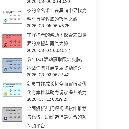
2026-08-06 06:40:20
夜的命名术：在黑暗中寻找光
明与自我救赎的哲学之旅
2026-08-05 06:46:25
在守护者的帮助下探索未知世
界的奥秘与勇气之旅
2026-08-04 06:46:37
参与LOL活动赢取限定皮肤，
挑战任务开启专属奖励惊喜
2026-08-03 06:37:43
剑灵首饰成长树全面解析及优
化方案推荐助力玩家提升战力
2026-07-22 03:29:21
全面解析热门短视频软件推荐
与比较，助你选择最适合的短
视频平台