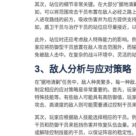
其次，站位的细节非常关键。在大部分"据地清
如，可以将范围攻击干员布置在敌人必经之路
人进攻路线的前方，吸收伤害并为后方提供支
如，盾卫干员与治疗干员的站位应尽量接近，
此外，站位时还应考虑敌人特殊能力的影响。
家应将防御型干员放置在敌人攻击范围外，而
免被敌人击中。在复杂的战斗环境中，灵活的
3、敌人分析与应对策略
在"据地清剿"任务中，敌人种类繁多，每一种
制定相应的应对策略是非常重要的。首先，玩
特殊技能等。有些敌人可能具有高防御值，玩
攻击、高速度的敌人则可能需要通过控制干员
其次，玩家应根据敌人技能选择相应的干员。
干员和防御干员来抵挡伤害并恢复队伍血量。
或解除控制技能的干员，以保证阵容的稳定性