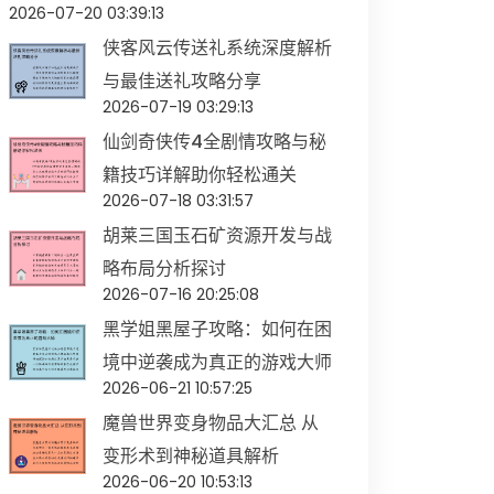
2026-07-20 03:39:13
侠客风云传送礼系统深度解析
与最佳送礼攻略分享
2026-07-19 03:29:13
仙剑奇侠传4全剧情攻略与秘
籍技巧详解助你轻松通关
2026-07-18 03:31:57
胡莱三国玉石矿资源开发与战
略布局分析探讨
2026-07-16 20:25:08
黑学姐黑屋子攻略：如何在困
境中逆袭成为真正的游戏大师
2026-06-21 10:57:25
魔兽世界变身物品大汇总 从
变形术到神秘道具解析
2026-06-20 10:53:13