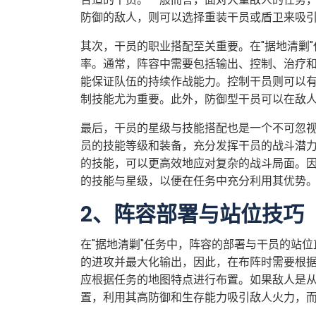
防御的敌人，则可以选择重装干员或盾卫来吸
其次，干员的职业搭配至关重要。在"据地清剿
率。通常，阵容中需要包括输出、控制、治疗
能保证队伍的持续作战能力。控制干员则可以
制技能尤为重要。此外，防御型干员可以在敌
最后，干员的星级与技能搭配也是一个不可忽视
员的技能等级和装备，充分发挥干员的战斗潜
的技能，可以更高效地应对复杂的战斗局面。
的技能与星级，以便在任务中充分利用其优势
2、阵容部署与站位技巧
在"据地清剿"任务中，阵容的部署与干员的站
的进攻并最大化输出，因此，在布阵时需要根
应根据任务的地图特点进行布置。如果敌人是
置，利用其高防御和生存能力吸引敌人火力，