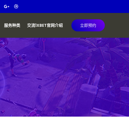
服务种类
交流1XBET官网介绍
立即预约