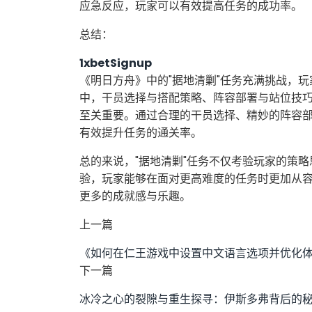
应急反应，玩家可以有效提高任务的成功率。
总结：
1xbetSignup
《明日方舟》中的"据地清剿"任务充满挑战，
中，干员选择与搭配策略、阵容部署与站位技
至关重要。通过合理的干员选择、精妙的阵容
有效提升任务的通关率。
总的来说，"据地清剿"任务不仅考验玩家的策
验，玩家能够在面对更高难度的任务时更加从
更多的成就感与乐趣。
上一篇
《如何在仁王游戏中设置中文语言选项并优化
下一篇
冰冷之心的裂隙与重生探寻：伊斯多弗背后的