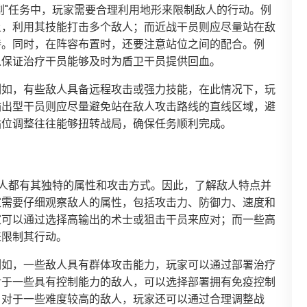
剿"任务中，玩家需要合理利用地形来限制敌人的行动。例
上，利用其技能打击多个敌人；而近战干员则应尽量站在敌
持。同时，在阵容布置时，还要注意站位之间的配合。例
以保证治疗干员能够及时为盾卫干员提供回血。
例如，有些敌人具备远程攻击或强力技能，在此情况下，玩
输出型干员则应尽量避免站在敌人攻击路线的直线区域，避
站位调整往往能够扭转战局，确保任务顺利完成。
敌人都有其独特的属性和攻击方式。因此，了解敌人特点并
家需要仔细观察敌人的属性，包括攻击力、防御力、速度和
家可以通过选择高输出的术士或狙击干员来应对；而一些高
来限制其行动。
例如，一些敌人具有群体攻击能力，玩家可以通过部署治疗
对于一些具有控制能力的敌人，可以选择部署拥有免疫控制
。对于一些难度较高的敌人，玩家还可以通过合理调整战