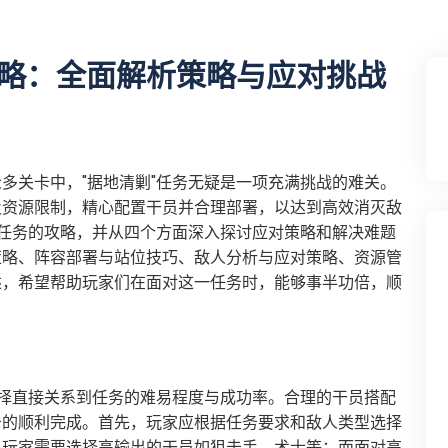
略：全面解析策略与应对挑战
多关卡中，"据地清剿"任务无疑是一项充满挑战的难关。
及资源限制，精心配置干员并合理部署，以达到高效消灭敌
"任务的攻略，并从四个方面深入探讨应对策略和解决难题
策略、阵容部署与站位技巧、敌人分析与应对策略、资源管
述，希望帮助玩家们在面对这一任务时，能够事半功倍，顺
选择直接关系到任务的难易程度与成功率。合理的干员搭配
务的顺利完成。首先，玩家应根据任务要求和敌人类型选择
，玩家需要选择高输出的干员如狙击手、术士等；而面对高