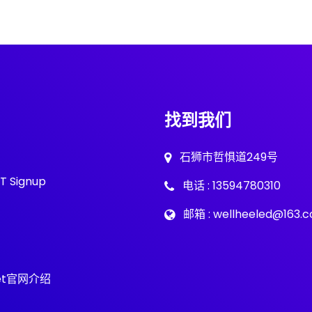
找到我们
石狮市哲惧道249号
T Signup
电话 : 13594780310
邮箱 : wellheeled@163.
et官网介绍