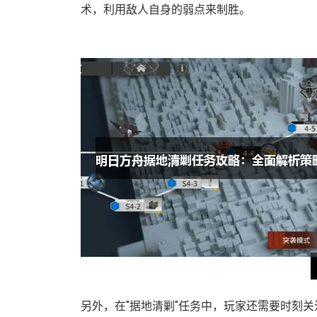
术，利用敌人自身的弱点来制胜。
另外，在"据地清剿"任务中，玩家还需要时刻