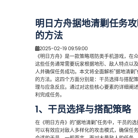
明日方舟据地清剿任务攻
的方法
2025-02-19 09:59:00
《明日方舟》是一款策略塔防类手机游戏，在众
这些任务通常需要玩家根据地形、敌人特点以
人并确保任务成功。本文将全面解析"据地清剿
的方法。这四个方面分别是：干员选择与搭配
理与应急反应。通过对这些核心要素的详细阐
利完成任务。
1、干员选择与搭配策略
在《明日方舟》的"据地清剿"任务中，干员的
可以有效应对敌人多样化的攻击模式，确保任
合适的干员。一般而言，面对大量敌人的任务