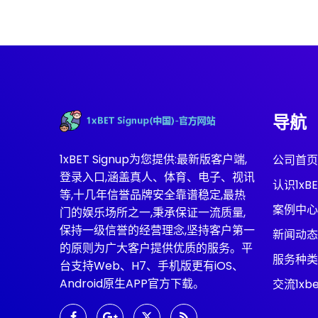
导航
1xBET Signup为您提供:最新版客户端,
公司首页
登录入口,涵盖真人、体育、电子、视讯
认识1xBE
等,十几年信誉品牌安全靠谱稳定,最热
案例中心
门的娱乐场所之一,秉承保证一流质量,
保持一级信誉的经营理念,坚持客户第一
新闻动态
的原则为广大客户提供优质的服务。平
服务种类
台支持Web、H7、手机版更有iOS、
Android原生APP官方下载。
交流1xb